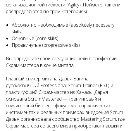
организационной гибкости (Agility). Поймете, как они
распределяются по трем категориям:
Абсолютно необходимые (absolutely necessary
skills)
Основные (core skills)
Продвинутые (progressive skills)
Вы определите свои следующие цели в профессии
Скрам-мастера в конце митапа.
Главный спикер митапа Дарья Багина —
русскоязычный Professional Scrum Trainer (PST) и
практикующий Скрам-мастер из Канады. Дарья
основала ScrumMastered — тренинговый и
коучинговый бизнес с фокусом на практических
инструментах и реальных примерах внедрения Scrum.
Дарья организовала сообщество Mastering Scrum, где
Скрам-мастера со всего мира приобретают навыки и