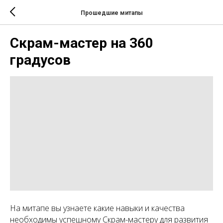
Прошедшие митапы
Скрам-мастер на 360
градусов
На митапе вы узнаете какие навыки и качества
необходимы успешному Скрам-мастеру для развития