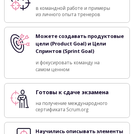
Общаться будем в Zoom, а работать
в Miro — там удобно визуализировать
любую информацию и тренироваться
в группах
Чат обучения
Помогаем подготовиться к тренингу,
отвечаем на вопросы и обмениваемся
опытом.