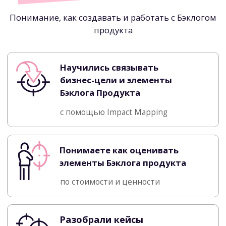
8 часов глубокого
погружения
в работу с Бэклогом
продукта
2 дня с 10:00 до 14:00 (МСК)
Короткие перерывы каждые 45 минут
Пользуемся
Zoom
&
Miro