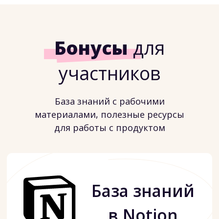
Выбрать валюту:
411€
цена сейчас и до 17 сентября
463€
цена после 17 сентября
358€
для каждого в группе от 5+ человек
ОСТАВИТЬ ЗАЯВКУ
ЗАБРОНИРОВАТЬ МЕСТО