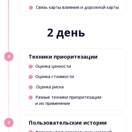
Выбрать валюту:
411€
цена сейчас и до 17 сентяря
463€
цена после 17 сентяря
ОПЛАТИТЬ В РУБЛЯХ
ОПЛАТИТЬ ПОЛНОСТЬЮ
ОПЛАТИТЬ В ДРУГОЙ ВАЛЮТЕ
ОПЛАТИТЬ В ДРУГОЙ ВАЛЮТЕ
ОПЛАТИТЬ В РАССРОЧКУ
ОПЛАТИТЬ В РАССРОЧКУ