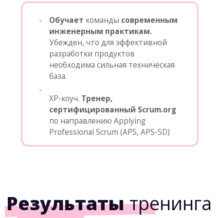
сертификат
от Scrum.org
Наш тренинг официально
сертифицирован создателями Scrum
—
компанией Scrum.org
Знания тренеров и наша программа
регулярно проверяются международной
организацией одного из создателей
Scrum Кена Швабера.