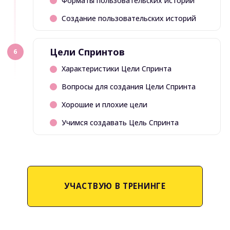
Если за тренинг
платит
компания,
отправьте
реквизиты для договора
За тренинг платит
компания
Особые условия для
корпоративных тренингов.
Скидка для команды коллег.