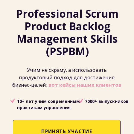
Учим не скраму, а использовать
продуктовый подход для достижения
бизнес-целей:
вот кейсы наших клиентов
10+ лет учим современным
7000+ выпускников
практикам управления
ПРИНЯТЬ УЧАСТИЕ
ПРИНЯТЬ УЧАСТИЕ
ЗАПИСАТЬСЯ КОМПАНИЕЙ
ЗАПИСАТЬСЯ КОМПАНИЕЙ
ВСЕГО 12 МЕСТ