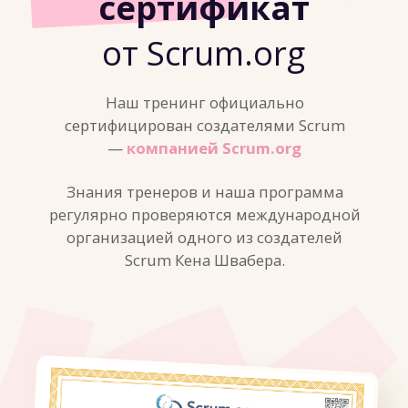
Работаем в группах, закрепляем теорию
совместным опытом
10:00-14:00 (МСК)
КОРОТКИЕ ПЕРЕРЫВЫ КАЖДЫЕ 45
МИНУТ
НАЧАТЬ ПОГРУЖЕНИЕ
НАЧАТЬ ПОГРУЖЕНИЕ
6 модулей,
после