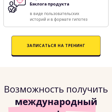
Теория и разбор кейсов
Тренеры погружают в теорию и помогают
разобраться с личными кейсами
Практика в мини-группах