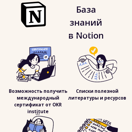
ОСТАВИТЬ ЗАЯВКУ
ЗАБРОНИРОВАТЬ МЕСТО
Стань
сертифицированным
практиком OKR
и помоги
настроить эффективное
целеполагание в своей
организации
и получите международный
сертификат.