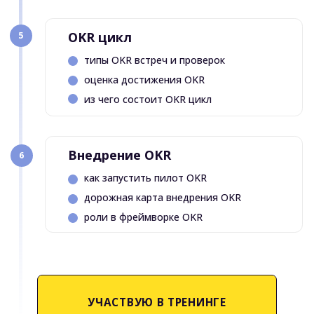
с 10:00 до 17:00
79 000₽
ОПЛАТИТЬ В РУБЛЯХ
ОПЛАТИТЬ ПОЛНОСТЬЮ
или
в другой валюте
ОПЛАТИТЬ В РАССРОЧКУ 0%
ОПЛАТИТЬ В РАССРОЧКУ
Если за курс
платит
компания,
отправьте