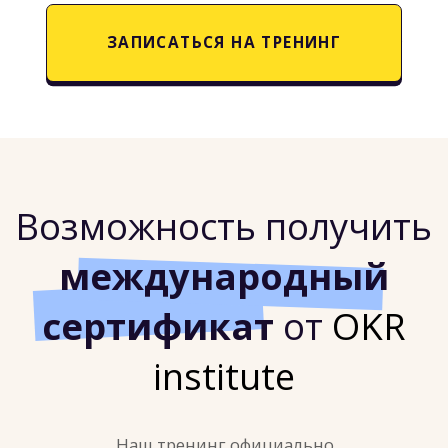
Теория и разбор кейсов
Тренеры погружают в теорию и помогают
разобраться с личными кейсами
Практика в мини-группах