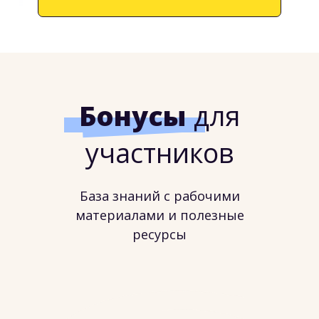
реквизиты для договора
За курс платит
компания
Особые условия для
корпоративных тренингов.
Скидка для команды коллег.
79 000₽