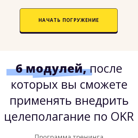
пройдено за дни интенсива.
OKR помогают
организациям из списка
Fortune 500, малым и средним
предприятиям, а также начинающим
компаниям
перейти к культуре,
ориентированной на результат.