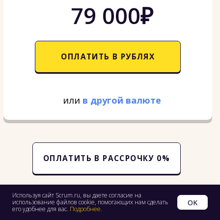
Используя сайт Scrum.ru, вы даете согласие на
OK
использование файлов cookie, помогающих нам сделать
его удобнее для вас.
Подробнее
.