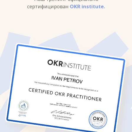
Работаем в группах, закрепляем теорию
совместным опытом
НАЧАТЬ ПОГРУЖЕНИЕ
НАЧАТЬ ПОГРУЖЕНИЕ
6 модулей,
после