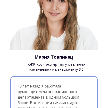
Готовы к сдаче экзамена
на получение международного
сертификата OKR institute
Знаете правильный цикл OKR
и готовы внедрить его в вашей
организации
ЗАПИСАТЬСЯ НА ТРЕНИНГ
ЗАПИСАТЬСЯ НА ТРЕНИНГ
Возможность получить