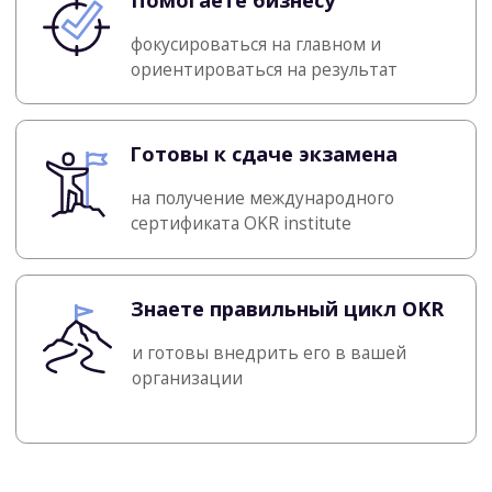
Общаться будем в Zoom, а работать
в Miro — там удобно визуализировать
любую информацию и тренироваться
в группах
Чат обучения
Помогаем подготовиться к тренингу,
отвечаем на вопросы и обмениваемся
опытом.