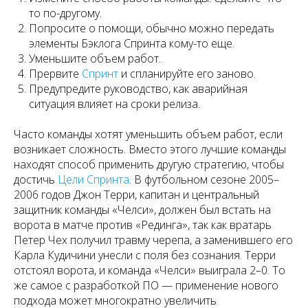
то по-другому.
Попросите о помощи, обычно можно передать
элементы Бэклога Спринта кому-то еще.
Уменьшите объем работ.
Прервите
Спринт
и спланируйте его заново.
Предупредите руководство, как аварийная
ситуация влияет на сроки релиза.
Часто команды хотят уменьшить объем работ, если
возникает сложность. Вместо этого лучшие команды
находят способ применить другую стратегию, чтобы
достичь
Цели Спринта
. В футбольном сезоне 2005–
2006 годов Джон Терри, капитан и центральный
защитник команды «Челси», должен был встать на
ворота в матче против «Рединга», так как вратарь
Петер Чех получил травму черепа, а заменившего его
Карла Кудичини унесли с поля без сознания. Терри
отстоял ворота, и команда «Челси» выиграла 2–0. То
же самое с разработкой ПО — применение нового
подхода может многократно увеличить