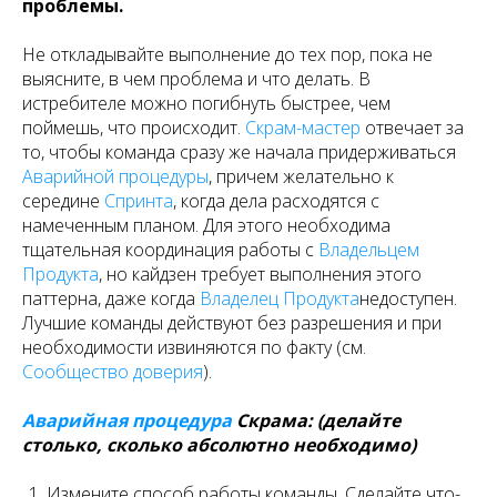
проблемы.
Не откладывайте выполнение до тех пор, пока не
выясните, в чем проблема и что делать. В
истребителе можно погибнуть быстрее, чем
поймешь, что происходит.
Скрам-мастер
отвечает за
то, чтобы команда сразу же начала придерживаться
Аварийной процедуры
, причем желательно к
середине
Спринта
, когда дела расходятся с
намеченным планом. Для этого необходима
тщательная координация работы с
Владельцем
Продукта
, но кайдзен требует выполнения этого
паттерна, даже когда
Владелец Продукта
недоступен.
Лучшие команды действуют без разрешения и при
необходимости извиняются по факту (см.
Сообщество доверия
).
Аварийная процедура
Скрама: (делайте
столько, сколько абсолютно необходимо)
Измените способ работы команды. Сделайте что-