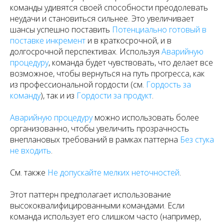
команды удивятся своей способности преодолевать
неудачи и становиться сильнее. Это увеличивает
шансы успешно поставить
Потенциально готовый в
поставке инкремент
и в краткосрочной, и в
долгосрочной перспективах. Используя
Аварийную
процедуру
, команда будет чувствовать, что делает все
возможное, чтобы вернуться на путь прогресса, как
из профессиональной гордости (см.
Гордость за
команду
), так и из
Гордости за продукт
.
Аварийную процедуру
можно использовать более
организованно, чтобы увеличить прозрачность
внеплановых требований в рамках паттерна
Без стука
не входить
.
См. также
Не допускайте мелких неточностей
.
Этот паттерн предполагает использование
высококвалифицированными командами. Если
команда использует его слишком часто (например,