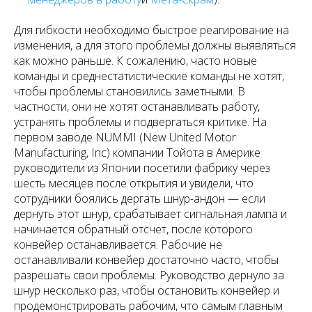
Для гибкости необходимо быстрое реагирование на
изменения, а для этого проблемы должны выявляться
как можно раньше. К сожалению, часто новые
команды и среднестатистические команды не хотят,
чтобы проблемы становились заметными. В
частности, они не хотят останавливать работу,
устранять проблемы и подвергаться критике. На
первом заводе
NUMMI
(New United Motor
Manufacturing, Inc) компании Тойота в Америке
руководители из Японии посетили фабрику через
шесть месяцев после открытия и увидели, что
сотрудники боялись дергать
шнур-андон
— если
дернуть этот шнур, срабатывает сигнальная лампа и
начинается обратный отсчет, после которого
конвейер останавливается. Рабочие не
останавливали конвейер достаточно часто, чтобы
разрешать свои проблемы. Руководство дернуло за
шнур несколько раз, чтобы остановить конвейер и
продемонстрировать рабочим, что самым главным