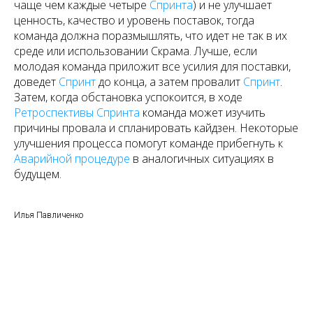
чаще чем каждые четыре
Спринта
) и не улучшает
ценность, качество и уровень поставок, тогда
команда должна поразмышлять, что идет не так в их
среде или использовании Скрама. Лучше, если
молодая команда приложит все усилия для поставки,
доведет
Спринт
до конца, а затем провалит
Спринт
.
Затем, когда обстановка успокоится, в ходе
Ретроспективы Спринта
команда может изучить
причины провала и спланировать кайдзен. Некоторые
улучшения процесса помогут команде прибегнуть к
Аварийной процедуре
в аналогичных ситуациях в
будущем.
Илья Павличенко