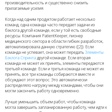
производительность и существенно снизить
прилагаемые усилия.
Когда над одним продуктом работает несколько
команд, одна команда часто передает задачи из
бэклога другой команде, если у той есть свободные
ресурсы. Компания PatientKeeper, пионер
медицинского сектора в области гибких разработок,
автоматизировала данную стратегию ([2]). Если
команда не успевает, она может передать
Элементы
Бэклога Спринта
другой команде. Если вторая
команда не может их принять, элементы передаются
третьей команде. Если и третья команда не может их
принять, все три команды собираются вместе и
обсуждают этот вопрос. Это автоматически
распределяло нагрузку между командами, чтобы они
могли закончить работу одновременно.
Лучше уменьшить объем работ, чтобы команда
могла завершить запланированную работу, чем идти к