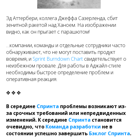
Эд Аттербери, коллега Джеффа Сазерленда, сбит
зенитной ракетой над Ханоем. На изображении
видно, как он прыгает с парашютом!
…компании, команды и отдельные сотрудники часто
обнаруживают, что не могут поставить продукт
вовремя, и
Sprint Burndown Chart
свидетельствует о
неизбежном провале. Для работы в Аджайл-стиле
необходимы быстрое определение проблем и
оперативная реакция.
✥ ✥ ✥
В середине
Спринта
проблемы возникают из-
за срочных требований или непредвиденных
изменений. К середине
Спринта
становится
очевидно, что
Команда разработки
не в
состоянии успешно завершить
Бэклог Спринта
.