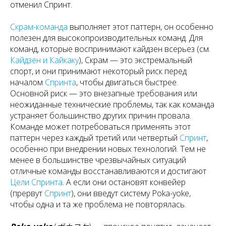
отменил Спринт.
Скрам-команда
выполняет этот паттерн, он особенно
полезен для высокопроизводительных команд. Для
команд, которые воспринимают кайдзен всерьез (см.
Кайдзен и Кайкаку
), Скрам — это экстремальный
спорт, и они принимают некоторый риск перед
началом
Спринта
, чтобы двигаться быстрее.
Основной риск — это внезапные требования или
неожиданные технические проблемы, так как команда
устраняет большинство других причин провала.
Команде может потребоваться применять этот
паттерн через каждый третий или четвертый
Спринт
,
особенно при внедрении новых технологий. Тем не
менее в большинстве чрезвычайных ситуаций
отличные команды восстанавливаются и достигают
Цели Спринта
. А если они остановят конвейер
(прервут
Спринт
), они введут систему Poka-yoke,
чтобы одна и та же проблема не повторялась.