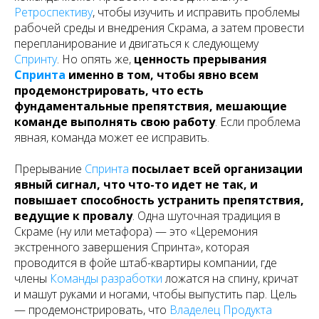
Ретроспективу
, чтобы изучить и исправить проблемы
рабочей среды и внедрения Скрама, а затем провести
перепланирование и двигаться к следующему
Спринту
. Но опять же,
ценность прерывания
Спринта
именно в том, чтобы явно всем
продемонстрировать, что есть
фундаментальные препятствия, мешающие
команде выполнять свою работу
. Если проблема
явная, команда может ее исправить.
Прерывание
Спринта
посылает всей организации
явный сигнал, что что-то идет не так, и
повышает способность устранить препятствия,
ведущие к провалу
. Одна шуточная традиция в
Скраме (ну или метафора) — это «Церемония
экстренного завершения Спринта», которая
проводится в фойе штаб-квартиры компании, где
члены
Команды разработки
ложатся на спину, кричат
и машут руками и ногами, чтобы выпустить пар. Цель
— продемонстрировать, что
Владелец Продукта