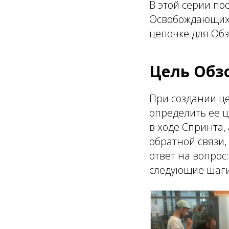
В этой серии п
Освобождающих с
цепочке для Об
Цель Обз
При создании ц
определить ее ц
в ходе Спринта,
обратной связи,
ответ на вопрос
следующие шаги