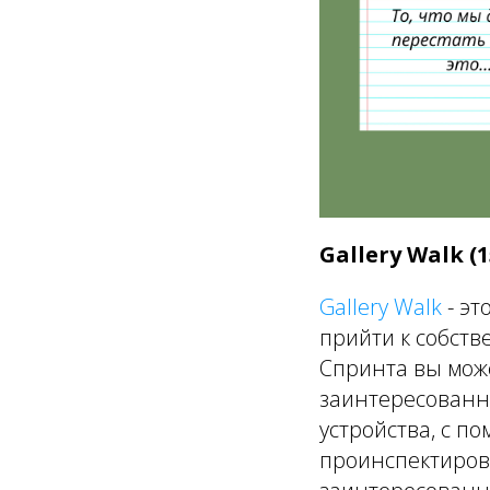
Gallery Walk (
Gallery Walk
- эт
прийти к собств
Спринта вы може
заинтересованн
устройства, с п
проинспектиров