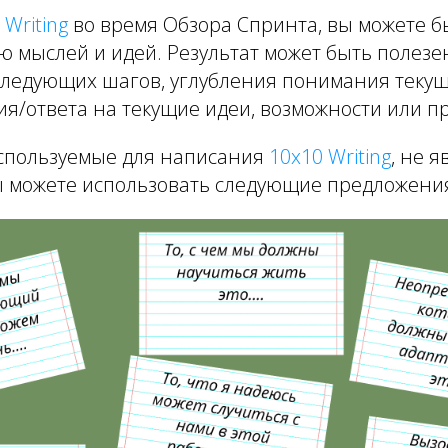
 Writing
во время Обзора Спринта, вы можете б
ю мыслей и идей. Результат может быть полезе
ледующих шагов, углубления понимания текущ
я/ответа на текущие идеи, возможности или п
спользуемые для написания
10x10 Writing
, не 
 можете использовать следующие предложения