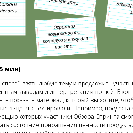
15 мин)
о способ взять любую тему и предложить участ
енным выводам и интерпретации по ней. В кон
те показать материал, который вы хотите, что
ые лица инспектировали. Например, предоста
омощью которых участники Обзора Спринта смог
ать состояние приращения ценности продукта