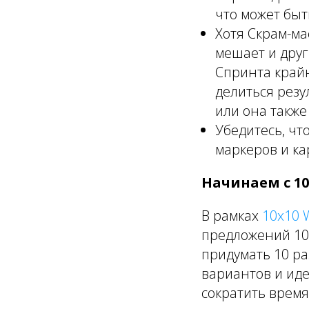
что может быт
Хотя Скрам-ма
мешает и друг
Спринта крайн
делиться резу
или она также
Убедитесь, чт
маркеров и ка
Начинаем с 10
В рамках
10x10 W
предложений 10 
придумать 10 ра
вариантов и ид
сократить время