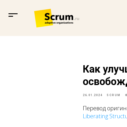
Как улу
освобож
26.01.2024
SCRUM
Перевод оригин
Liberating Struct