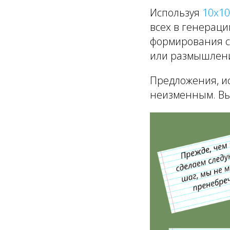
Используя
10x10
всех в генераци
формирования с
или размышлени
Предложения, и
неизменным. Вы