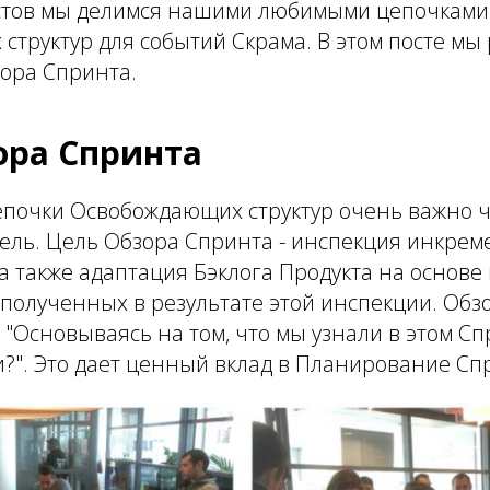
остов мы делимся нашими любимыми цепочками
труктур для событий Скрама. В этом посте мы 
зора Спринта.
ора Спринта
епочки Освобождающих структур очень важно ч
ель. Цель Обзора Спринта - инспекция инкрем
 а также адаптация Бэклога Продукта на основе
 полученных в результате этой инспекции. Обзо
: "Основываясь на том, что мы узнали в этом Сп
?". Это дает ценный вклад в Планирование Сп