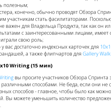
ь полезным;
стера, конечно, обычно проводят Обзора Сприн
им участникам стать фасилитаторами. Поскольк
е важен для Владельца Продукта, так как он ил
льтатами с заинтересованными лицами, имеет 
 играли свою роль;
о у вас достаточно индексных карточек для
10x1
рандашей, а также флипчартов для
Gallery Walk
х10 Writing (15 мин)
riting
вы просите участников Обзора Спринта 
различными способами. Не беда, если они не 
зных способов - главное, чтобы было как можн
ей. Вы можете уменьшить количество предложе
.