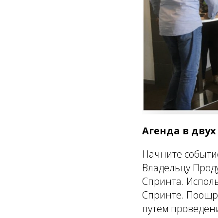
Агенда в двух
Начните событи
Владельцу Проду
Спринта. Испол
Спринте. Поощр
путем проведе