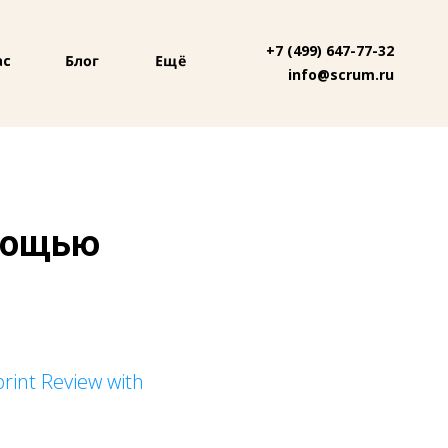
+7 (499) 647-77-32
Блог
Ещё
ас
info@scrum.ru
омощью
rint Review with