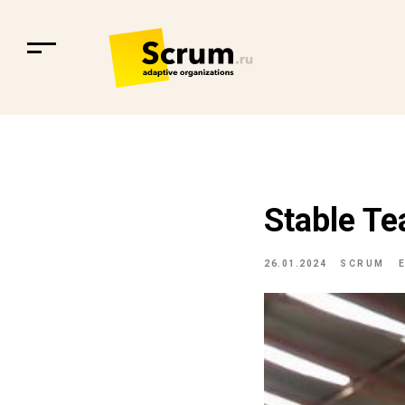
Stable T
26.01.2024
SCRUM