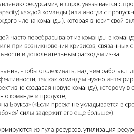
авлению ресурсами», и спрос увязывается с пр
apacity) каждой команды (или иногда с пропуск
ждого члена команды), которая вносит свой вкл
дей часто перебрасывают из команды в команд
или при возникновении кризисов, связанных с 
льности и дополнительным расходам из-за:
ания, чтобы отслеживать, над чем работают л
ективности, так как командам нужно интегрир
фективно создавая новую команду), которому в
ь о команде и продукте;
на Брукса» («Если проект не укладывается в сро
бочей силы задержит его еще больше»).
рмируются из пула ресурсов, утилизация ресур