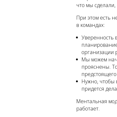
что мы сделали,
При этом есть н
в командах:
Уверенность в
планирование 
организации 
Мы можем нача
прояснены. То
предстоящего
Нужно, чтобы 
придется дела
Ментальная мод
работает.