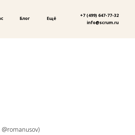
+7 (499) 647-77-32
Блог
Ещё
ас
info@scrum.ru
: @romanusov)