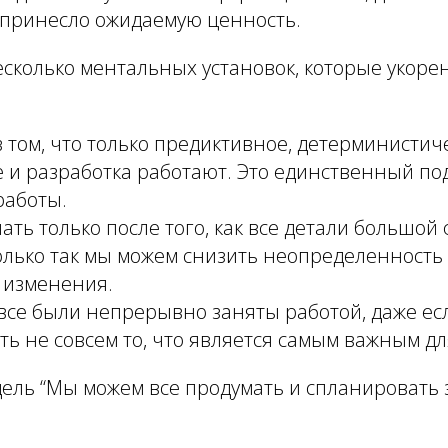
 принесло ожидаемую ценность.
есколько ментальных установок, которые укоре
 том, что только предиктивное, детерминистич
и разработка работают. Это единственный под
работы.
ть только после того, как все детали большой 
лько так мы можем снизить неопределенность 
 изменения.
все были непрерывно заняты работой, даже ес
ть не совсем то, что является самым важным дл
ель “Мы можем все продумать и спланировать 