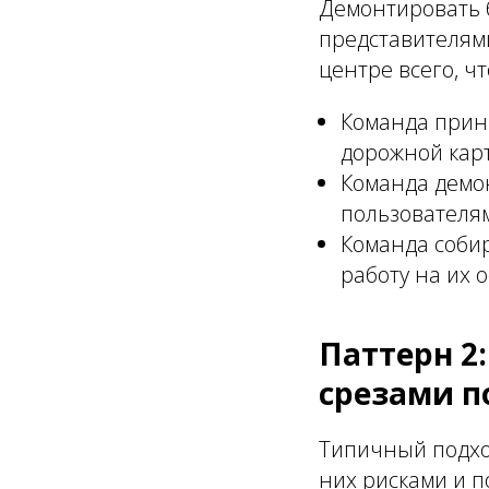
Демонтировать 
представителям
центре всего, ч
Команда прини
дорожной карт
Команда демо
пользователям
Команда соби
работу на их 
Паттерн 2
срезами п
Типичный подхо
них рисками и п