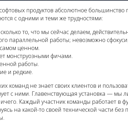
 софтовых продуктов абсолютное большинство 
ются с одними и теми же трудностями:
сколько то, что мы сейчас делаем, действитель
ого параллельной работы; невозможно сфокуси
 самом ценном.
дет монструозными фичами.
енной работы.
ие и редкие.
их команд не знает своих клиентов и пользова
ует с ними. Главенствующая установка — мы л
 ничего. Каждый участник команды работает в 
руясь на какой-то своей технической части без
ы.