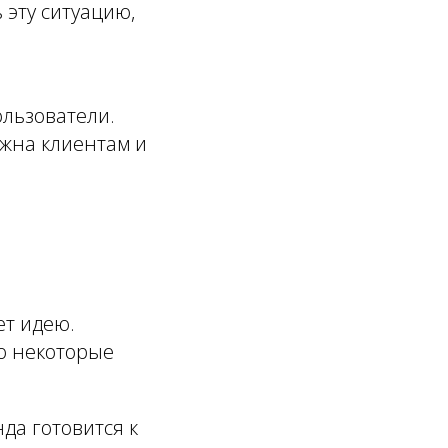
 эту ситуацию,
ользователи.
ажна клиентам и
ет идею.
Но некоторые
да готовится к