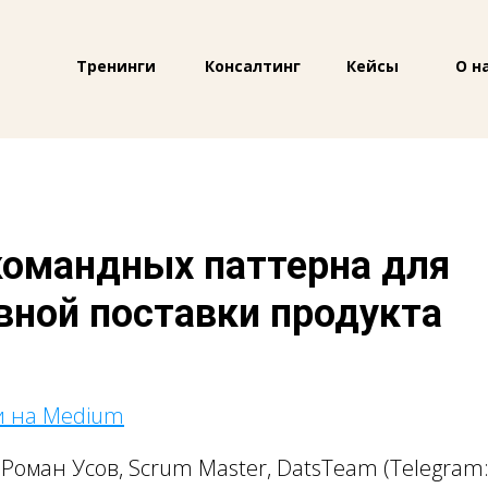
Тренинги
Консалтинг
Кейсы
О н
командных паттерна для
ной поставки продукта
и на Medium
Роман Усов, Scrum Master, DatsTeam (Telegram