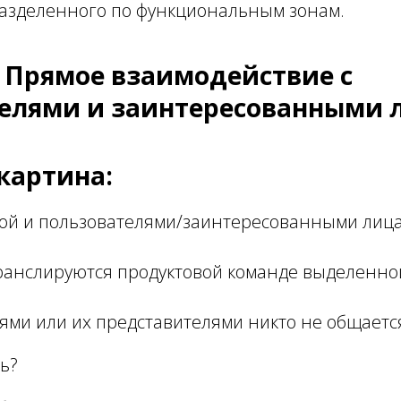
разделенного по функциональным зонам.
: Прямое взаимодействие с
елями и заинтересованными
картина:
ой и пользователями/заинтересованными лица
ранслируются продуктовой команде выделенно
ями или их представителями никто не общаетс
ть?