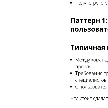
Поля, строго 
Паттерн 1
пользоват
Типичная 
Между команд
прокси.
Требования т
специалистов.
С пользовател
Что стоит сдела