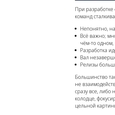
При разработке
команд сталкива
Непонятно, на
Всё важно; мн
чём-то одном,
Разработка и
Вал незаверш
Релизы больш
Большинство так
не взаимодейств
сразу все, либо
колодце, фокуси
цельной картин