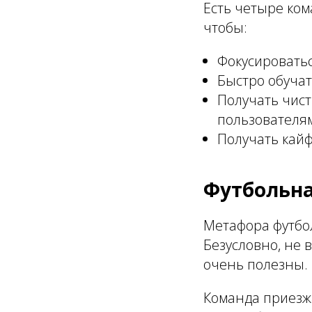
Есть четыре ком
чтобы:
Фокусироватьс
Быстро обучат
Получать чист
пользователя
Получать кайф
Футбольна
Метафора футбо
Безусловно, не 
очень полезны.
Команда приезжа