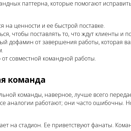
андных паттерна, которые помогают исправить
я на ценности и ее быстрой поставке.
ься, чтобы поставлять то, что ждут клиенты и п
ый дофамин от завершения работы, которая в
м.
 от совместной командной работы.
я команда
льной команды, наверное, лучше всего переда
все аналогии работают; они часто ошибочны. 
ет на стадион. Ее приветствуют фанаты. Коман