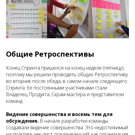
Общие Ретроспективы
Конец Спринта пришелся на конец недели (пятницу),
поэтому мы решили проводить общую Ретроспективу
во вторник после обеда, в самом начале следующего
Спринта. Ее постоянными участниками стали
Владелец Продукта, Скрам-мастера и представители
команд.
Видение совершенства и восемь тем для
обсуждения.
В начале разработки команды
создавали видение совершенства. Это недостижимый
на практике чек-лист, показывающий, как организация