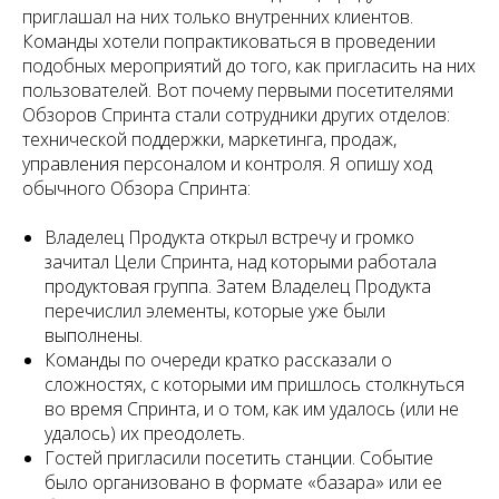
приглашал на них только внутренних клиентов.
Команды хотели попрактиковаться в проведении
подобных мероприятий до того, как пригласить на них
пользователей. Вот почему первыми посетителями
Обзоров Спринта стали сотрудники других отделов:
технической поддержки, маркетинга, продаж,
управления персоналом и контроля. Я опишу ход
обычного Обзора Спринта:
Владелец Продукта открыл встречу и громко
зачитал Цели Спринта, над которыми работала
продуктовая группа. Затем Владелец Продукта
перечислил элементы, которые уже были
выполнены.
Команды по очереди кратко рассказали о
сложностях, с которыми им пришлось столкнуться
во время Спринта, и о том, как им удалось (или не
удалось) их преодолеть.
Гостей пригласили посетить станции. Событие
было организовано в формате «базара» или ее