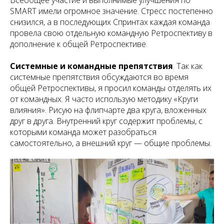
Всеобщее участие и выполнимые улучшения по
SMART имели огромное значение. Стресс постепенно
снизился, а в последующих Спринтах каждая команда
провела свою отдельную командную Ретроспективу в
дополнение к общей Ретроспективе.
Системные и командные препятствия
. Так как
системные препятствия обсуждаются во время
общей Ретроспективы, я просил команды отделять их
от командных. Я часто использую методику «Круги
влияния». Рисую на флипчарте два круга, вложенных
друг в друга. Внутренний круг содержит проблемы, с
которыми команда может разобраться
самостоятельно, а внешний круг — общие проблемы.