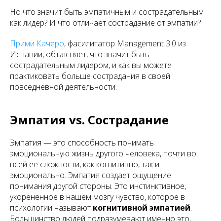
Но что значит быть эмпатичным и сострадательным
как лидер? И что отличает сострадание от эмпатии?
Прими Качеро
, фасилитатор Management 3.0 из
Испании, объясняет, что значит быть
сострадательным лидером, и как вы можете
практиковать больше сострадания в своей
повседневной деятельности.
Эмпатия vs. Сострадание
Эмпатия — это способность понимать
эмоциональную жизнь другого человека, почти во
всей ее сложности, как когнитивно, так и
эмоционально. Эмпатия создает ощущение
понимания другой стороны. Это инстинктивное,
укорененное в нашем мозгу чувство, которое в
психологии называют
когнитивной эмпатией
.
Большинство людей подразумевают именно это,