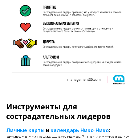
Инструменты для
сострадательных лидеров
Личные карты
и
календарь Нико-Нико
:
активное слушание — это первый шаг к состраданию.