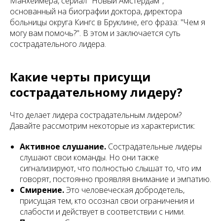
Манхеймера, сериал "Новый Амстердам",
основанный на биографии доктора, директора
больницы округа Кингс в Бруклине, его фраза: "Чем я
могу вам помочь?". В этом и заключается суть
сострадательного лидера.
Какие черты присущи
сострадательному лидеру?
Что делает лидера сострадательным лидером?
Давайте рассмотрим некоторые из характеристик:
Активное слушание.
Сострадательные лидеры
слушают свои команды. Но они также
сигнализируют, что полностью слышат то, что им
говорят, постоянно проявляя внимание и эмпатию.
Смирение.
Это человеческая добродетель,
присущая тем, кто осознал свои ограничения и
слабости и действует в соответствии с ними.