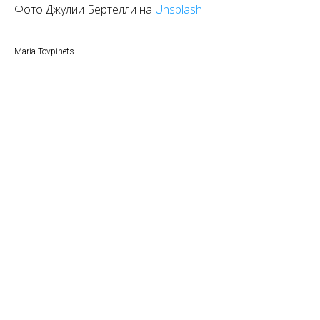
Фото Джулии Бертелли на
Unsplash
Maria Tovpinets