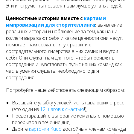
Эти инструменты позволят вам лучше узнать людей.
Ценностные истории вместе с
картами
импровизации для сторителлинга
:
выявление
реальных историй и наблюдение за тем, как наши
коллеги выражают себя и какие ценности они несут,
помогает нам создать тягу к развитию
сострадательного лидерства в них самих и внутри
себя. Они служат нам для того, чтобы проявлять
сострадание и чувствовать пульс наших команд как
часть умения слушать, необходимого для
сострадания.
Попробуйте чаще действовать следующим образом:
Вызывайте улыбку у людей, испытывающих стресс
(это один из
12 шагов к счастью
!);
Предотвращайте выгорание команды с помощью
перерывов в течение дня;
Дарите
карточки Kudo
достойным членам команды