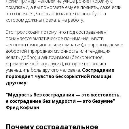
Яркий пример: человек на улице роняет корзину с
покупками, а вы помогаете ему ее поднять, даже если
это означает, что вы опоздаете на автобус, на
котором должны поехать на работу.
Это происходит потому, что под состраданием
понимается эмпатическое понимание чувств
человека (эмоциональная эмпатия), сопровождаемое
добротой (природная склонность или тенденция
делать добро) и альтруизмом (бескорыстное
стремление к благу других), которое позволяет
уменьшить боль другого человека.
Сострадание
порождает чувство бескорыстной помощи
другому
.
"Мудрость без сострадания — это жестокость,
а сострадание без мудрости — это безумие"
Фред Кофман
Почему сострадательное