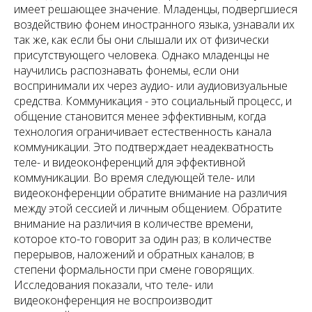
имеет решающее значение. Младенцы, подвергшиеся
воздействию фонем иностранного языка, узнавали их
так же, как если бы они слышали их от физически
присутствующего человека. Однако младенцы не
научились распознавать фонемы, если они
воспринимали их через аудио- или аудиовизуальные
средства. Коммуникация - это социальный процесс, и
общение становится менее эффективным, когда
технология ограничивает естественность канала
коммуникации. Это подтверждает неадекватность
теле- и видеоконференций для эффективной
коммуникации. Во время следующей теле- или
видеоконференции обратите внимание на различия
между этой сессией и личным общением. Обратите
внимание на различия в количестве времени,
которое кто-то говорит за один раз; в количестве
перерывов, наложений и обратных каналов; в
степени формальности при смене говорящих.
Исследования показали, что теле- или
видеоконференция не воспроизводит