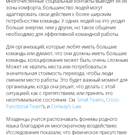
многочисленные социальные контакты выводят их из
зоны комфорта, большинство людей могут
адаптировать свои действия к более широким
потребностям команды. У одних людей на это уходит
больше энергии, чем у других, но такое общение
необходимо для эффективной командной работы.
Для организаций, которые любят иметь большие
команды или думают, что они должны иметь большие
команды, колоцирование может быть очень сложным.
Может не хватить места или потребоваться
значительная стоимость переезда, чтобы люди
сменили место работы. Это будет важный момент для
организации, когда она решит, что делать с этой
ситуацией, как с препятствием, или принять это
неоптимальное состояние.
См.
Small Teams
,
Cross-
Functional Team
's, и
Conway’s Law
.
Младенцы учатся распознавать фонемы родного
языка благодаря их многократному воздействию.
Исследования показали, что физическое присутствие