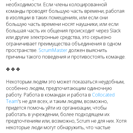
необходимости. Если члены колоцированной
команды проводят большую часть времени, работая
в изоляции в таких помещениях, или если они
большую часть времени носят наушники, или если
большая часть их общения происходит через Slack
или другие электронные средства, это серьезно
ограничивает преимущества объединения в одном
пространстве.
ScrumMaster
должен выяснить
причины такого поведения и противостоять команде.
✥ ✥ ✥
Некоторым людям это может показаться неудобным,
особенно людям, предпочитающим одиночную
работу. Работа в командах и работа в
Collocated
Team
's не для всех, и таким людям, возможно,
придется помочь уйти из организации, чтобы
работать в учреждении, более подходящем их
предпочтениям или, возможно, Scrum не для них. Хотя
некоторые люди могут обнаружить, что частые