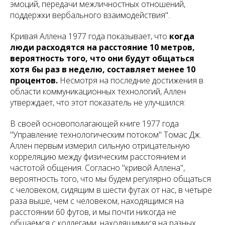
эмоций, передачи межличностных отношений,
поддержки вербального взаимодействия".
Кривая Аллена 1977 года показывает, что
когда
люди расходятся на расстояние 10 метров,
вероятность того, что они будут общаться
хотя бы раз в неделю, составляет менее 10
процентов.
Несмотря на последние достижения в
области коммуникационных технологий, Аллен
утверждает, что этот показатель не улучшился:
В своей основополагающей книге 1977 года
"Управление технологическим потоком" Томас Дж.
Аллен первым измерил сильную отрицательную
корреляцию между физическим расстоянием и
частотой общения. Согласно "кривой Аллена",
вероятность того, что мы будем регулярно общаться
с человеком, сидящим в шести футах от нас, в четыре
раза выше, чем с человеком, находящимся на
расстоянии 60 футов, и мы почти никогда не
общаемся с коллегами, находящимися на разных