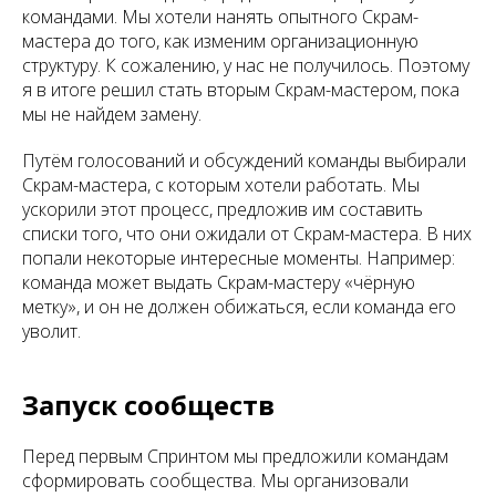
командами. Мы хотели нанять опытного Скрам-
мастера до того, как изменим организационную
структуру. К сожалению, у нас не получилось. Поэтому
я в итоге решил стать вторым Скрам-мастером, пока
мы не найдем замену.
Путём голосований и обсуждений команды выбирали
Скрам-мастера, с которым хотели работать. Мы
ускорили этот процесс, предложив им составить
списки того, что они ожидали от Скрам-мастера. В них
попали некоторые интересные моменты. Например:
команда может выдать Скрам-мастеру «чёрную
метку», и он не должен обижаться, если команда его
уволит.
Запуск сообществ
Перед первым Спринтом мы предложили командам
сформировать сообщества. Мы организовали