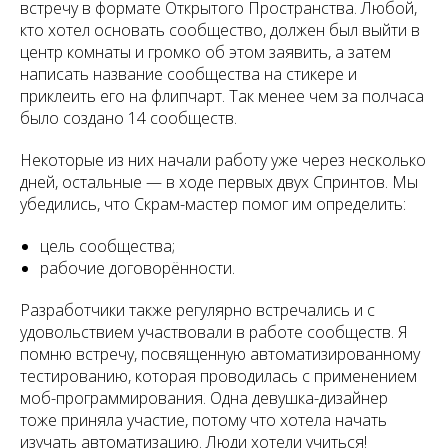
встречу в формате Открытого Пространства. Любой,
кто хотел основать сообщество, должен был выйти в
центр комнаты и громко об этом заявить, а затем
написать название сообщества на стикере и
приклеить его на флипчарт. Так менее чем за полчаса
было создано 14 сообществ.
Некоторые из них начали работу уже через несколько
дней, остальные — в ходе первых двух Спринтов. Мы
убедились, что Скрам-мастер помог им определить:
цель сообщества;
рабочие договорённости.
Разработчики также регулярно встречались и с
удовольствием участвовали в работе сообществ. Я
помню встречу, посвященную автоматизированному
тестированию, которая проводилась с применением
моб-программирования. Одна девушка-дизайнер
тоже приняла участие, потому что хотела начать
изучать автоматизацию. Люди хотели учиться!