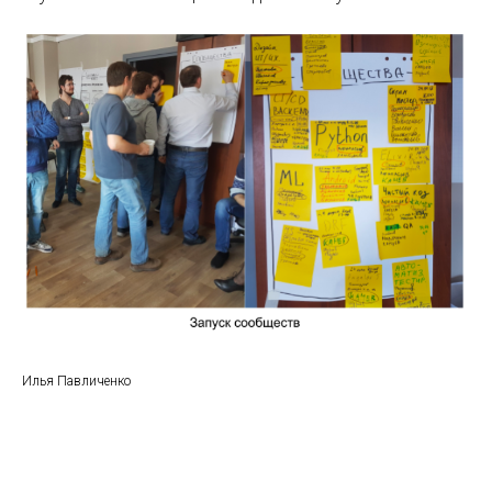
Илья Павличенко