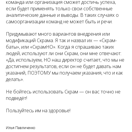
команда или организация сможет достичь успеха,
если будет применять только свои собственные
аналитические данные и выводы. В таких случаях о
самоорганизации команд не может быть и речи.
Придумывают много вариантов внедрения или
модификаций Скрама. Я так и назвал их — «Скрам-
баты», или «СкрамНО». Когда я спрашиваю таких
людей, используют ли они Скрам, они мне отвечают:
«Да, используем,
НО
наш директор считает, что мы не
достигнем результатов, если он не будет давать нам
указаний,
ПОЭТОМУ
мы получаем указания, что и как
делать».
Не бойтесь использовать Скрам — он вас точно не
подведёт!
Пользуйтесь им на здоровье!
Илья Павличенко