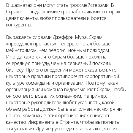
В шахматах они могут стать гроссмейстерами. В
Скраме — выдающимися разработчиками, которых
ценят клиенты, любят пользователи и боятся
конкуренты.
Выражаясь словами Джеффри Мура, Скрам
«преодолел пропасть». Теперь он стал больше
мейнстримом, чем революционным подходом.
Иногда кажется, что Скрам больше похож на
очередную причуду, чем на серьезный подход к
бизнесу. При его внедрении может оказаться, что
некоторые практики противоречат корпоративной
культуре команды или организации. Поэтому такая
организация или команда видоизменяет Скрам, чтобы
он соответствовал их ожиданиям. Например,
некоторые руководители любят указывать, какой
объём работы должен быть выполнен, несмотря ни
на что. Команды в этих организациях снижают
качество Инкремента в Спринте, чтобы выполнить
эти указания. Другие руководители считают, что их