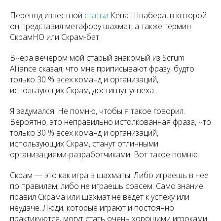
Перевод известной
статьи
Кена Швабера, в которой
он представил метафору шахмат, а также термин
СкрамНО или Скрам-бат.
Вчера вечером мой старый знакомый из Scrum
Alliance сказал, что мне приписывают фразу, будто
только 30 % всех команд и организаций,
использующих Скрам, достигнут успеха.
Я задумался. Не помню, чтобы я такое говорил.
Вероятно, это неправильно истолкованная фраза, что
только 30 % всех команд и организаций,
использующих Скрам, станут отличными
организациями-разработчиками. Вот такое помню.
Скрам — это как игра в шахматы. Либо играешь в нее
по правилам, либо не играешь совсем. Само знание
правил Скрама или шахмат не ведет к успеху или
неудаче. Люди, которые играют и постоянно
практикуются, могут стать очень хорошими игроками.