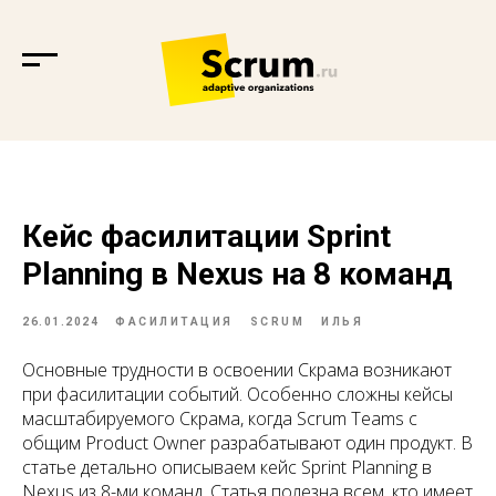
Кейс фасилитации Sprint
Planning в Nexus на 8 команд
26.01.2024
ФАСИЛИТАЦИЯ
SCRUM
ИЛЬЯ
Основные трудности в освоении Скрама возникают
при фасилитации событий. Особенно сложны кейсы
масштабируемого Скрама, когда Scrum Teams с
общим Product Owner разрабатывают один продукт. В
статье детально описываем кейс Sprint Planning в
Nexus из 8-ми команд. Статья полезна всем, кто имеет