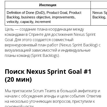
Инспеция
Definition of Done (DoD), Product Goal, Product 
Nexus Spr
Backlog, business objective, improvements, 
Backlog, 
velocity, capacity, increment
Цель — создание плана координации между
командами в Спринте для достижения Nexus Sprint
Goal. Для этого создается совместный
верхнеуровневый план работ (Nexus Sprint Backlog) с
визуализацией зависимостей и индивидуальные
планы команд (Sprint Backlogs).
Поиск Nexus Sprint Goal #1
(20 мин)
Мы пригласили Scrum Teams в большой амфитеатр и
начали с обсуждения агенды и цели события. Ответив
на несколько уточняющих вопросов, приступили к
основной части.