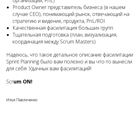
организации, PnL)
Product Owner представитель бизнеса (в нашем
случае CEO), понимающий рынок, отвечающий на
стратегию и видение, продукта, PnL/ROI.
Качественная фасилитация больших групп.
Тщательная подготовка (план, визуализация,
координация между Scrum Masters).
Надеюсь, что такое детальное описание фасилитации
Sprint Planning было вам полезно и вы что-то вынесли
для себя. Удачных вам фасилитаций!
Scr
um ON!
Илья Павличенко