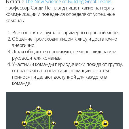
В статье
The New Science of Building Great Teams
профессор Сэнди Пентлэнд пишет, какие паттерны
коммуникации и поведения определяют успешные
команды:
Все говорят и слушают примерно в равной мере.
Общение происходит лицом к лицу и достаточно
энергично.
Люди общаются напрямую, не через лидера или
руководителя команды.
Участники команды периодически покидают группу,
отправляясь на поиски информации, а затем
приносят и делают доступной для каждого в
команде.