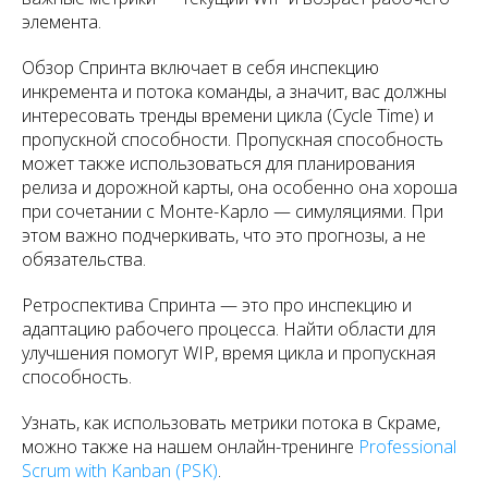
элемента.
Обзор Спринта включает в себя инспекцию
инкремента и потока команды, а значит, вас должны
интересовать тренды времени цикла (Cycle Time) и
пропускной способности. Пропускная способность
может также использоваться для планирования
релиза и дорожной карты, она особенно она хороша
при сочетании с Монте-Карло — симуляциями. При
этом важно подчеркивать, что это прогнозы, а не
обязательства.
Ретроспектива Спринта — это про инспекцию и
адаптацию рабочего процесса. Найти области для
улучшения помогут WIP, время цикла и пропускная
способность.
Узнать, как использовать метрики потока в Скраме,
можно также на нашем онлайн-тренинге
Professional
Scrum with Kanban (PSK)
.