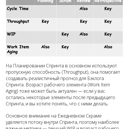
На Планировании Спринта в основном используют
пропускную способность (Throughput), она помогает
создавать реалистичный прогноз для Бэклога
Спринта. Возраст рабочего элемента (Work Item
Aging) тоже может быть актуален — если у вас
остались некоторые элементы после предыдущего
Спринта, и вы хотите понять, что с ними делать.
Основное внимание на Ежедневном Скраме
уделяется потоку внутри Спринта, поэтому наиболее
важные метрики — текущий WIP и возраст рабочего