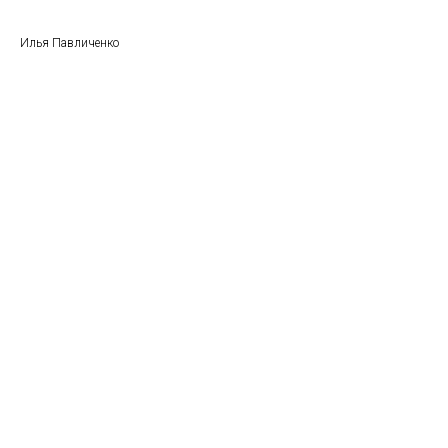
Илья Павличенко