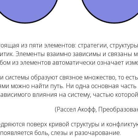
стоящая из пяти элементов:
стратегии
,
структур
итик
. Элементы взаимно зависимы и связаны м
ом из элементов автоматически означает изме
и системы образуют связное множество, то ест
ями можно найти путь. Ни одна основная часть
ависимого влияния на систему, частью которой
(Рассел Акофф, Преобразов
едряются поверх кривой структуры и конфликт
появляется боль, слезы и разочарование.