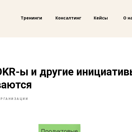
Тренинги
Консалтинг
Кейсы
О н
KR-ы и другие инициати
ваются
ОРГАНИЗАЦИИ