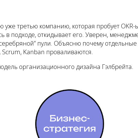
 уже третью компанию, которая пробует OKR-ы
 в подходе, откидывает его. Уверен, менеджме
“серебряной” пули. Объясню почему отдельные
 Scrum, Kanban проваливаются.
модель организационного дизайна Гэлбрейта.