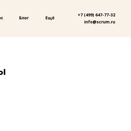
+7 (499) 647-77-32
Блог
Ещё
ас
info@scrum.ru
вы