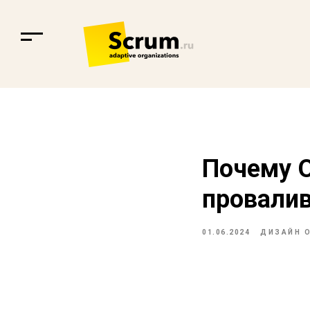
Почему O
провали
01.06.2024
ДИЗАЙН 